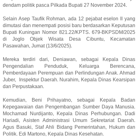
dendam politik pasca Pilkada Bupati 27 November 2024.
Selain Asep Taufik Rohman, ada 12 pejabat eselon II yang
dimutasi dan menempati posisi baru berdasarkan Keputusan
Bupati Kuningan Nomor 821.22/KPTS. 679-BKPSDM/2025
di Joglo Objek Wisata Desa Cibuntu, Kecamatan
Pasawahan, Jumat (13/6/2025).
Mereka terdiri dari, Deniawan, sebagai Kepala Dinas
Pengendalian Penduduk, Keluarga Berencana,
Pemberdayaan Perempuan dan Perlindungan Anak. Ahmad
Juber, Inspektur Daerah.
Nurahim, Kepala Dinas Kearsipan
dan Perpustakaan.
Kemudian, Beni Prihayatno, sebagai Kepala Badan
Kepegawaian dan Pengembangan Sumber Daya Manusia.
Mochamad Nurdijanto, Kepala Dinas Perhubungan. Dadi
Hariadi, Asisten Administrasi Umum Sekretariat Daerah.
Agus Basuki, Staf Ahli Bidang Pemerintahan, Hukum dan
Politik. Edi Martono, Kepala Dinas Kesehatan.