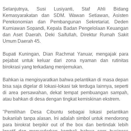
Selanjutnya, Susi Lusiyanti, Staf Ahli Bidang
Kemasyarakatan dan SDM. Wawan Setiawan, Asisten
Perekonomian dan Pembangunan Sekretariat. Deden
Kurniawan Sopandi,
Kepala Badan Pengelolaan Keuangan
dan Aset Daerah. Deki Saifullah, Direktur Rumah Sakit
Umum Daerah 45.
Bupati Kuningan, Dian Rachmat Yanuar,
mengajak para
pejabat untuk keluar dari zona nyaman dan rutinitas
birokrasi yang terkadang menjemukan.
Bahkan ia mengisyaratkan bahwa pelantikan di masa depan
bisa saja digelar di lokasi-lokasi tak terduga lainnya, seperti
di area persawahan, dekat tempat pembuangan sampah,
atau bahkan di desa dengan tingkat kemiskinan ekstrem.
"Pemilihan Desa Cibuntu sebagai lokasi pelantikan
bukanlah tanpa alasan. Ini adalah simbol untuk mendorong
para birokrat berpikir out of the box dan bertindak lebih