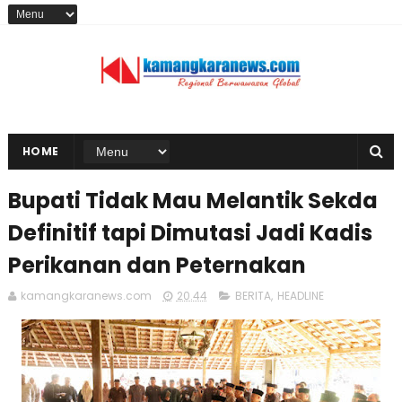
HOME
Bupati Tidak Mau Melantik Sekda
Definitif tapi Dimutasi Jadi Kadis
Perikanan dan Peternakan
kamangkaranews.com
20.44
BERITA
,
HEADLINE