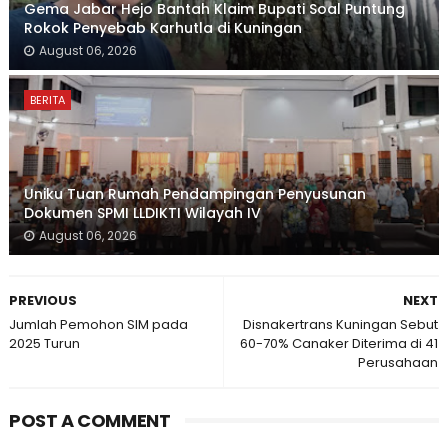
Gema Jabar Hejo Bantah Klaim Bupati Soal Puntung
Rokok Penyebab Karhutla di Kuningan
August 06, 2026
BERITA
Uniku Tuan Rumah Pendampingan Penyusunan
Dokumen SPMI LLDIKTI Wilayah IV
August 06, 2026
PREVIOUS
NEXT
Jumlah Pemohon SIM pada
Disnakertrans Kuningan Sebut
2025 Turun
60-70% Canaker Diterima di 41
Perusahaan
POST A COMMENT