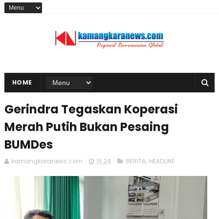
HOME
Gerindra Tegaskan Koperasi
Merah Putih Bukan Pesaing
BUMDes
kamangkaranews.com
15.24
BERITA
,
HEADLINE