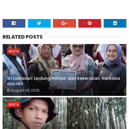
RELATED POSTS
BERITA
Sri Laelasari: Lindungi Pelajar dari Kekerasan, Narkoba
dan HIV
August 08, 2026
BERITA