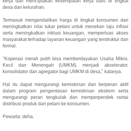
kerja dan menciptakan kesempatan kerja baru di tingkat
desa dan kelurahan.
Termasuk mengendalikan harga di tingkat konsumen dan
meningkatkan nilai tukar petani untuk menekan laju inflasi
serta meningkatkan inklusi keuangan, memperluas akses
masyarakat terhadap layanan keuangan yang terstruktur dan
formal.
"Koperasi merah putih bisa memberdayakan
Usaha Mikro,
Kecil dan Menengah (
U
MKM), menjadi akselerator,
konsolidator dan agregator bagi UMKM di desa," katanya.
Hal itu dapat mengurangi kemiskinan dan berperan aktif
dalam program pengentasan kemiskinan ekstrem serta
mengurangi peran tengkulak dan memperpendek rantai
distribusi produk dari petani ke konsumen.
Pewarta: deha.