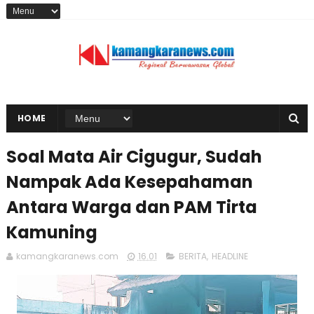
HOME
Soal Mata Air Cigugur, Sudah
Nampak Ada Kesepahaman
Antara Warga dan PAM Tirta
Kamuning
kamangkaranews.com
16.01
BERITA
,
HEADLINE