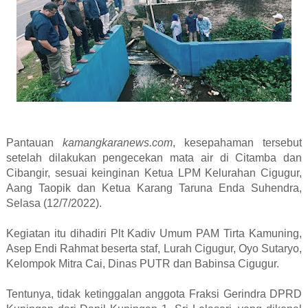
Pantauan
kamangkaranews.com
, kesepahaman tersebut
setelah dilakukan pengecekan mata air di Citamba dan
Cibangir, sesuai keinginan Ketua LPM Kelurahan Cigugur,
Aang Taopik dan Ketua Karang Taruna Enda Suhendra,
Selasa (12/7/2022).
Kegiatan itu dihadiri Plt Kadiv Umum PAM Tirta Kamuning,
Asep Endi Rahmat beserta staf, Lurah Cigugur, Oyo Sutaryo,
Kelompok Mitra Cai, Dinas PUTR dan Babinsa Cigugur.
Tentunya, tidak ketinggalan anggota Fraksi Gerindra DPRD