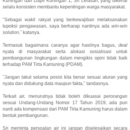
Kuningan dari Dapil Kuningan 1, Sri Lelasari, yang dikenal
selalu konsisten membantu kepentingan warga masyarakat.
"Sebagai wakil rakyat yang berkewajiban melaksanakan
tupoksi pengawasan, saya
berharap nantinya ada
win-win
solution,"
katanya.
Termasuk
bagaimana caranya agar hasilnya bagus,
deal
nyata di masyarakat serta alokasi sosialisasi untuk
pembangunan lingkungan dalam mengikis opini tidak baik
terhadap PAM Tirta Kamuning (PDAM).
"Jangan takut selama posisi kita benar sesuai aturan yang
nyata dan didukung data maupun fakta," tandasnya.
Terkait air, menurutnya tidak boleh dikuasai perorangan
sesuai Undang-Undang Nomor 17 Tahun 2019, ada pun
nanti ada kompensasi dari PAM Tirta Kamuning harus dalam
bentuk pembangunan.
Sri meminta persoalan air ini jangan diselesaikan secara