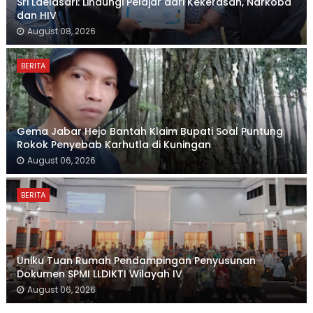
Sri Laelasari: Lindungi Pelajar dari Kekerasan, Narkoba
dan HIV
August 08, 2026
BERITA
Gema Jabar Hejo Bantah Klaim Bupati Soal Puntung
Rokok Penyebab Karhutla di Kuningan
August 06, 2026
BERITA
Uniku Tuan Rumah Pendampingan Penyusunan
Dokumen SPMI LLDIKTI Wilayah IV
August 06, 2026