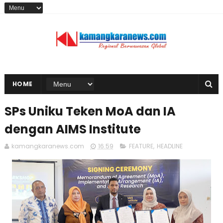
HOME
SPs Uniku Teken MoA dan IA
dengan AIMS Institute
kamangkaranews.com
16.59
FEATURE
,
HEADLINE