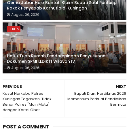
Gema Jabar Hejo Bantah Klaim Bupati Soal Puntung
Rokok Penyebab Karhutla di Kuningan
August 06, 2026
BERITA
Uniku Tuan Rumah Pendampingan Penyusunan
Dokumen SPMI LLDIKTI Wilayah IV
August 06, 2026
PREVIOUS
NEXT
Kasat Narkoba Polres
Bupati Dian: Hardiknas 2026
Kuningan Tegaskan, Tidak
Momentum Perkuat Pendidikan
Benar Polres "Main Mata"
Bermutu
dengan Kartel Obat
POST A COMMENT