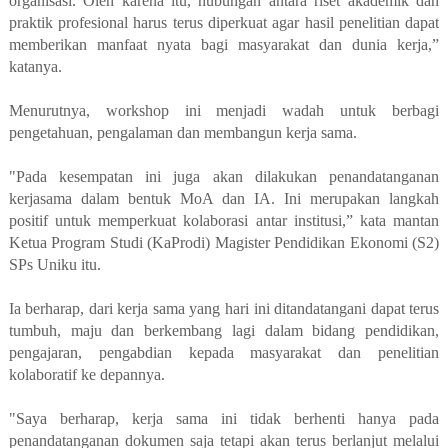
organisasi. Oleh karena itu, hubungan antara riset akademik dan
praktik profesional harus terus diperkuat agar hasil penelitian dapat
memberikan manfaat nyata bagi masyarakat dan dunia kerja,”
katanya.
Menurutnya, workshop ini menjadi wadah untuk berbagi
pengetahuan, pengalaman dan membangun kerja sama.
"Pada kesempatan ini juga akan dilakukan penandatanganan
kerjasama dalam bentuk MoA dan IA. Ini merupakan langkah
positif untuk memperkuat kolaborasi antar institusi,” kata mantan
Ketua Program Studi (KaProdi) Magister Pendidikan Ekonomi (S2)
SPs Uniku itu.
Ia berharap, dari kerja sama yang hari ini ditandatangani dapat terus
tumbuh, maju dan berkembang lagi dalam bidang pendidikan,
pengajaran, pengabdian kepada masyarakat dan penelitian
kolaboratif ke depannya.
"Saya berharap, kerja sama ini tidak berhenti hanya pada
penandatanganan dokumen saja tetapi akan terus berlanjut melalui