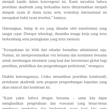
menjadi katalis dalam konvergensi ini. Kami meyakini bahwa
penelitian akademik yang berkualitas harus diterjemahkan menjadi
dampak nyata di dunia nyata serta workshop internasional ini
merupakan bukti nyata tersebut,” katanya.
Diterangkan, hidup di era yang ditandai oleh transformasi yang
sangat cepat. Disrupsi teknologi, dinamika tenaga kerja yang terus
berkembang serta peningkatan yang terus menerus.
"Kesepakatan ini lebih dari sekadar formalitas administrasi saja.
Namun, ini merepresentasikan visi bersama dan komitmen bersama
untuk membangun ekosistem yang kuat dan berorientasi global bagi
penelitian, pendidikan dan pengembangan profesional,” terangnya.
Diakhir keterangannya, Uniku menantikan penelitian kolaboratif,
pertukaran akademik serta program pengembangan kapasitas yang
akan muncul dari kemitraan ini.
"Kami yakin bahwa dengan bersama – sama kita dapat
menghasilkan pengetahuan dan wawasan yang benar-benar
membawa perubahan dan berdampak nyata bagi kita serta