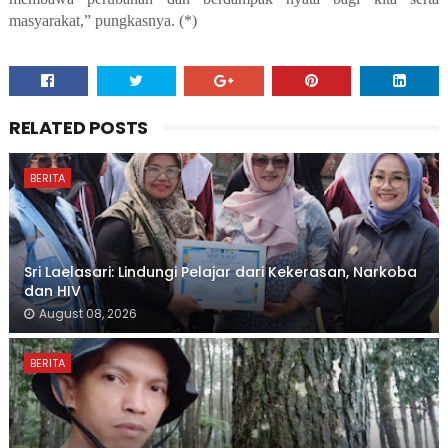
masyarakat,” pungkasnya. (*)
RELATED POSTS
BERITA
Sri Laelasari: Lindungi Pelajar dari Kekerasan, Narkoba
dan HIV
August 08, 2026
BERITA