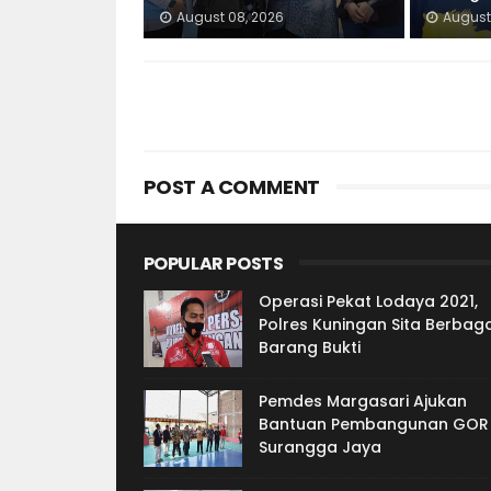
August 08, 2026
August
POST A COMMENT
POPULAR POSTS
Operasi Pekat Lodaya 2021,
Polres Kuningan Sita Berbaga
Barang Bukti
Pemdes Margasari Ajukan
Bantuan Pembangunan GOR
Surangga Jaya