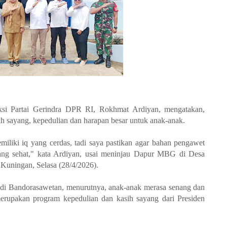
 Partai Gerindra DPR RI, Rokhmat Ardiyan, mengatakan,
 sayang, kepedulian dan harapan besar untuk anak-anak.
iliki iq yang cerdas, tadi saya pastikan agar bahan pengawet
yang sehat," kata Ardiyan, usai meninjau Dapur MBG di Desa
Kuningan, Selasa (28/4/2026).
di Bandorasawetan, menurutnya, anak-anak merasa senang dan
erupakan program kepedulian dan kasih sayang dari Presiden