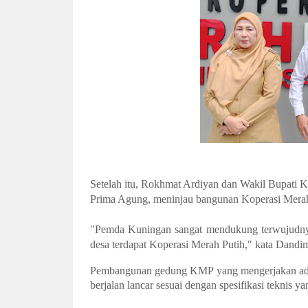
Setelah itu, Rokhmat Ardiyan dan Wakil Bupati
Prima Agung, meninjau bangunan Koperasi Merah
"Pemda Kuningan sangat mendukung terwujudnya 
desa terdapat Koperasi Merah Putih," kata Dand
Pembangunan gedung KMP yang mengerjakan adala
berjalan lancar sesuai dengan spesifikasi teknis ya