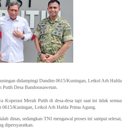
 Kuningan didampingi Dandim 0615/Kuningan, Letkol Arh Hafda
 Putih Desa Bandorasawetan.
Koperasi Merah Putih di desa-desa tapi saat ini tidak semua
im 0615/Kuningan, Letkol Arh Hafda Prima Agung.
h dinas, sedangkan TNI mengawal proses ini sampai selesai,
ng dipersyaratkan.