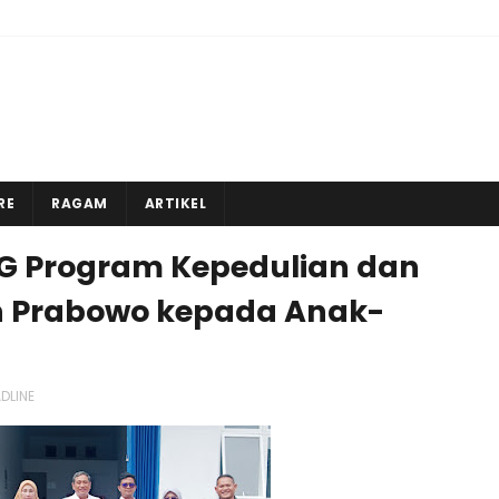
RE
RAGAM
ARTIKEL
G Program Kepedulian dan
n Prabowo kepada Anak-
DLINE