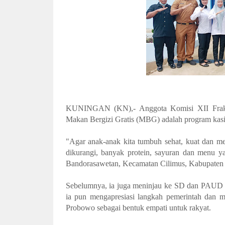
KUNINGAN (KN),- Anggota Komisi XII Fraksi
Makan Bergizi Gratis (MBG) adalah program kasih
"Agar anak-anak kita tumbuh sehat, kuat dan mem
dikurangi, banyak protein, sayuran dan menu 
Bandorasawetan, Kecamatan Cilimus, Kabupaten 
Sebelumnya, ia juga meninjau ke SD dan PAUD 
ia pun mengapresiasi langkah pemerintah dan m
Probowo sebagai bentuk empati untuk rakyat.