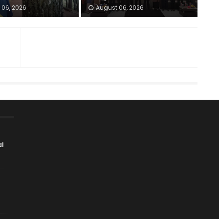
 06, 2026
August 06, 2026
i