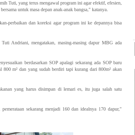
ih Tuti, yang terus mengawal program ini agar efektif, efesien,
an bersama untuk masa depan anak-anak bangsa," katanya.
an-perbaikan dan koreksi agar program ini ke depannya bisa
 Tuti Andriani, mengatakan, masing-masing dapur MBG ada
enyesuaikan berdasarkan SOP apalagi sekarang ada SOP baru
l 800 m² dan yang sudah berdiri tapi kurang dari 800m² akan
nan yang harus disimpan di lemari es, itu juga salah satu
emerataan sekarang menjadi 160 dan idealnya 170 dapur,"