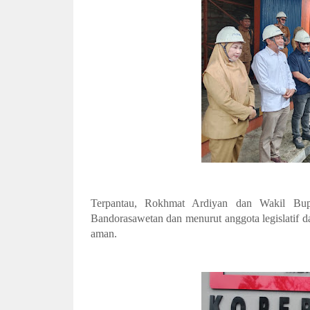
Terpantau, Rokhmat Ardiyan dan Wakil Bup
Bandorasawetan dan menurut anggota legislatif d
aman.