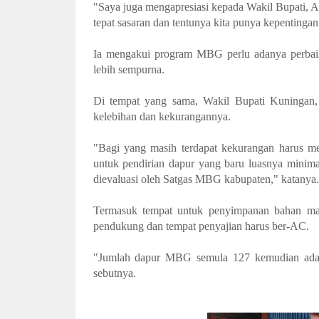
"Saya juga mengapresiasi kepada Wakil Bupati, Am
tepat sasaran dan tentunya kita punya kepenting
Ia mengakui program MBG perlu adanya perbaik
lebih sempurna.
Di tempat yang sama, Wakil Bupati Kuningan,
kelebihan dan kekurangannya.
"Bagi yang masih terdapat kekurangan harus m
untuk pendirian dapur yang baru luasnya minima
dievaluasi oleh Satgas MBG kabupaten," katanya.
Termasuk tempat untuk penyimpanan bahan maka
pendukung dan tempat penyajian harus ber-AC.
"Jumlah dapur MBG semula 127 kemudian ada p
sebutnya.