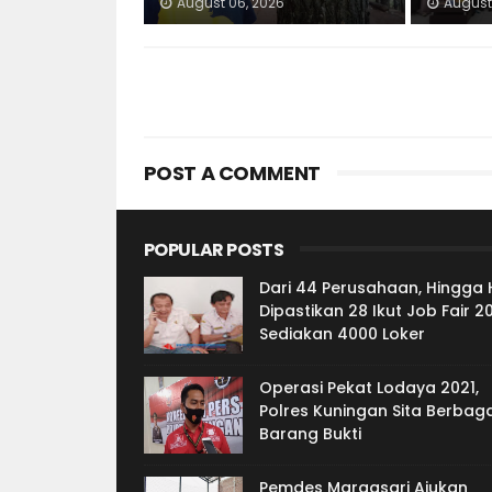
August 06, 2026
August
POST A COMMENT
POPULAR POSTS
Dari 44 Perusahaan, Hingga 
Dipastikan 28 Ikut Job Fair 2
Sediakan 4000 Loker
Operasi Pekat Lodaya 2021,
Polres Kuningan Sita Berbaga
Barang Bukti
Pemdes Margasari Ajukan