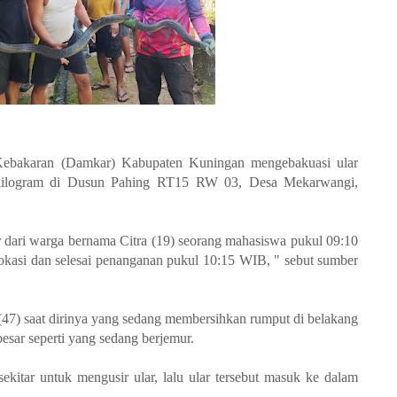
bakaran (Damkar) Kabupaten Kuningan mengebakuasi ular
 kilogram di Dusun Pahing RT15 RW 03, Desa Mekarwangi,
dari warga bernama Citra (19) seorang mahasiswa pukul 09:10
kasi dan selesai penanganan pukul 10:15 WIB, " sebut sumber
 (47) saat dirinya yang sedang membersihkan rumput di belakang
esar seperti yang sedang berjemur.
itar untuk mengusir ular, lalu ular tersebut masuk ke dalam