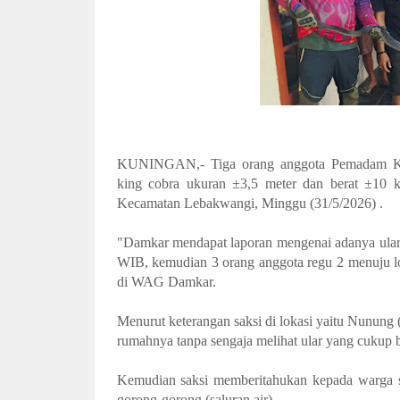
KUNINGAN,- Tiga orang anggota Pemadam Ke
king cobra ukuran ±3,5 meter dan berat ±10
Kecamatan Lebakwangi, Minggu (31/5/2026) .
"Damkar mendapat laporan mengenai adanya ular 
WIB, kemudian 3 orang anggota regu 2 menuju lo
di WAG Damkar.
Menurut keterangan saksi di lokasi yaitu Nunung
rumahnya tanpa sengaja melihat ular yang cukup b
Kemudian saksi memberitahukan kepada warga sek
gorong-gorong (saluran air).