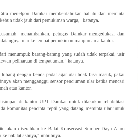
 Citra menelpon Damkar memberitahukan hal itu dan meminta
 kebun tidak jauh dari pemukiman warga," katanya.
Kusumah, menambahkan, petugas Damkar mengedukasi dan
datangnya ular ke tempat pemukiman maupun area kantor.
dari menumpuk barang-barang yang sudah tidak terpakai, usir
ewan peliharaan di tempat aman," katanya.
 lubang dengan benda padat agar ular tidak bisa masuk, pakai
ainnya akan mengganggu sensor penciuman ular ketika mencari
umah atau kantor.
 disimpan di kantor UPT Damkar untuk dilakukan rehabilitasi
ada komunitas pencinta reptil yang datang meminta ular untuk
 itu akan diserahkan ke Balai Konservasi Sumber Daya Alam
 ke habitat aslinya," imbuhnya.