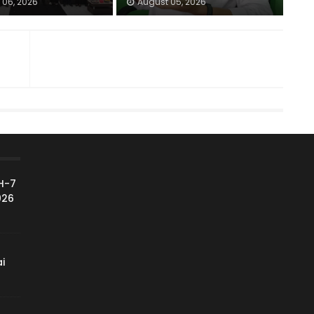
 06, 2026
August 05, 2026
H-7
026
i