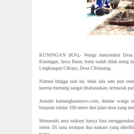
KUNINGAN (KN),- Warga masyarakat Desa Ci
Kuningan, Jawa Barat, tentu sudah tidak asing 
Lingkungan Cikopo, Desa Cibinuang.
Namun hingga saat ini, tidak ada satu pun or
karena memang sangat dirahasiakan, termasuk pa
Jurnalis kamangkaranews.com, diantar warga 
berjarak sekitar 100 meter dari jalan desa yang 
Memasuki area makam hanya bisa menggunakan s
meter. Di sana terdapat dua makam yang dikelili
nama.