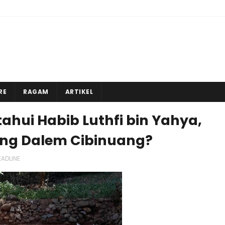
RE
RAGAM
ARTIKEL
hui Habib Luthfi bin Yahya,
ang Dalem Cibinuang?
EADLINE