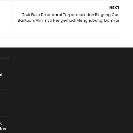
NEXT
Truk Fuso Dikendarai Terperosok dan Bingung Cari
Bantuan, Akhirnya Pengemudi Menghubungi Damkar
i
,
lus