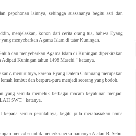
an pepohonan lainnya, sehingga suasananya begitu asri dan
in, menjelaskan, konon dari cerita orang tua, bahwa Eyang
 yang menyebarkan Agama Islam di tatar Kuningan.
Galuh dan menyebarkan Agama Islam di Kuningan diperkirakan
 Adipati Kuningan tahun 1498 Masehi," katanya.
siakan?, menurutnya, karena Eyang Dalem Cibinuang merupakan
, lemah lembut dan berpura-pura menjadi seorang yang bodoh.
an yang semula memeluk berbagai macam keyakinan menjadi
ALLAH SWT," katanya.
at kepada semua perintahnya, begitu pula merahasiakan nama
jangan mencoba untuk menerka-nerka namanya A atau B. Sebut