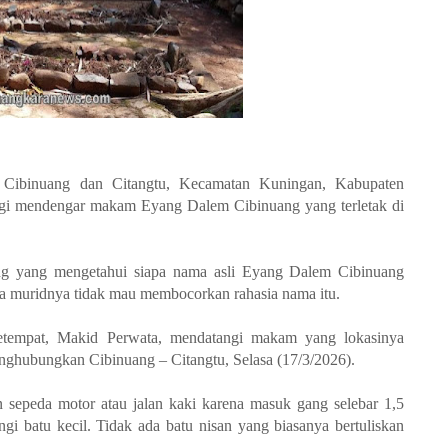
binuang dan Citangtu, Kecamatan Kuningan, Kabupaten
lagi mendengar makam Eyang Dalem Cibinuang yang terletak di
ang yang mengetahui siapa nama asli Eyang Dalem Cibinuang
ra muridnya tidak mau membocorkan rahasia nama itu.
setempat, Makid Perwata, mendatangi makam yang lokasinya
menghubungkan Cibinuang – Citangtu, Selasa (17/3/2026).
epeda motor atau jalan kaki karena masuk gang selebar 1,5
ngi batu kecil. Tidak ada batu nisan yang biasanya bertuliskan