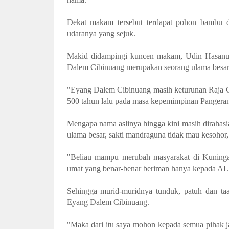
Dekat makam tersebut terdapat pohon bambu d
udaranya yang sejuk.
Makid didampingi kuncen makam, Udin Hasanudd
Dalem Cibinuang merupakan seorang ulama besar
"Eyang Dalem Cibinuang masih keturunan Raja 
500 tahun lalu pada masa kepemimpinan Pangeran
Mengapa nama aslinya hingga kini masih diraha
ulama besar, sakti mandraguna tidak mau kesohor
"Beliau mampu merubah masyarakat di Kuning
umat yang benar-benar beriman hanya kepada 
Sehingga murid-muridnya tunduk, patuh dan ta
Eyang Dalem Cibinuang.
"Maka dari itu saya mohon kepada semua pihak 