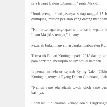
saja Eyang Dalem Cibinuang," pinta Makid.
Untuk menghormati jasanya, setiap tanggal 15
dikunjungi ratusan peziarah yang datang mendo
"Hal itu sebagai ungkapan terima kasih kepada b
Imam Masjid setempat," katanya.
Peziarah bukan hanya masyarakat Kabupaten Kunin
Termasuk Bupati Kuningan pada 2018 datang ke s
para peziarah, meskipun belum sesuai harapan.
Ia pernah menelusuri sejarah Eyang Dalem Cibi
Kuningan, ternyata Eyang Dalem Cibinuang tidak 
"Namun yang ada adalah tokoh-tokoh yang berada
katanya.
Lebih lanjut dijelaskan, kenapa ada di Lingkung