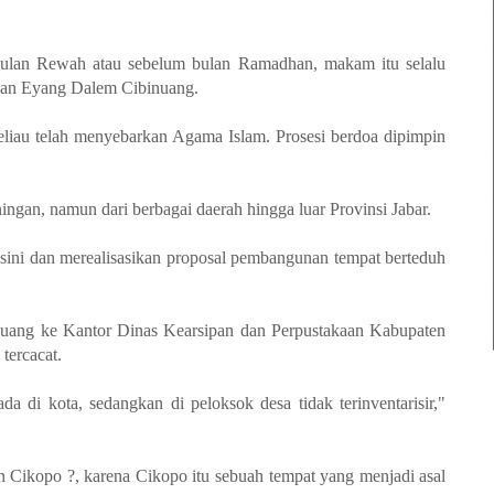
 bulan Rewah atau sebelum bulan Ramadhan, makam itu selalu
akan Eyang Dalem Cibinuang.
eliau telah menyebarkan Agama Islam. Prosesi berdoa dipimpin
gan, namun dari berbagai daerah hingga luar Provinsi Jabar.
ini dan merealisasikan proposal pembangunan tempat berteduh
nuang ke Kantor Dinas Kearsipan dan Perpustakaan Kabupaten
tercacat.
 di kota, sedangkan di peloksok desa tidak terinventarisir,"
an Cikopo ?, karena Cikopo itu sebuah tempat yang menjadi asal