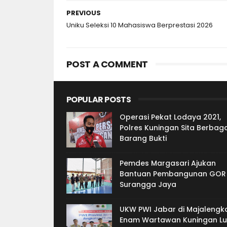
PREVIOUS
Uniku Seleksi 10 Mahasiswa Berprestasi 2026
POST A COMMENT
POPULAR POSTS
Operasi Pekat Lodaya 2021,
Polres Kuningan Sita Berbaga
Barang Bukti
Pemdes Margasari Ajukan
Bantuan Pembangunan GOR
Surangga Jaya
UKW PWI Jabar di Majalengka
Enam Wartawan Kuningan Lu