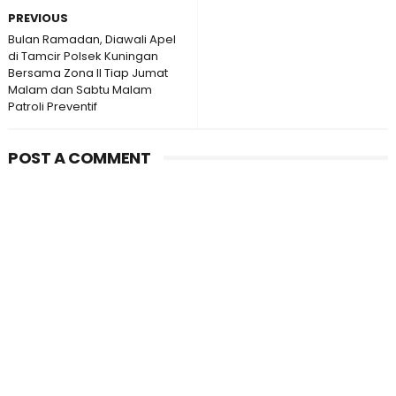
PREVIOUS
Bulan Ramadan, Diawali Apel
di Tamcir Polsek Kuningan
Bersama Zona II Tiap Jumat
Malam dan Sabtu Malam
Patroli Preventif
POST A COMMENT