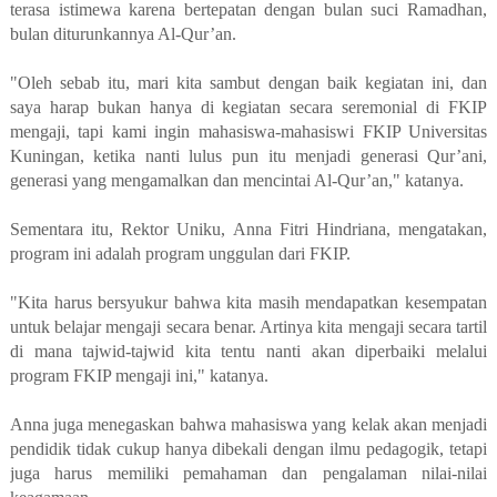
terasa istimewa karena bertepatan dengan bulan suci Ramadhan,
bulan diturunkannya Al-Qur’an.
"Oleh sebab itu, mari kita sambut dengan baik kegiatan ini, dan
saya harap bukan hanya di kegiatan secara seremonial di FKIP
mengaji, tapi kami ingin mahasiswa-mahasiswi FKIP Universitas
Kuningan, ketika nanti lulus pun itu menjadi generasi Qur’ani,
generasi yang mengamalkan dan mencintai Al-Qur’an," katanya.
Sementara itu, Rektor Uniku, Anna Fitri Hindriana, mengatakan,
program ini adalah program unggulan dari FKIP.
"Kita harus bersyukur bahwa kita masih mendapatkan kesempatan
untuk belajar mengaji secara benar. Artinya kita mengaji secara tartil
di mana tajwid-tajwid kita tentu nanti akan diperbaiki melalui
program FKIP mengaji ini," katanya.
Anna juga menegaskan bahwa mahasiswa yang kelak akan menjadi
pendidik tidak cukup hanya dibekali dengan ilmu pedagogik, tetapi
juga harus memiliki pemahaman dan pengalaman nilai-nilai