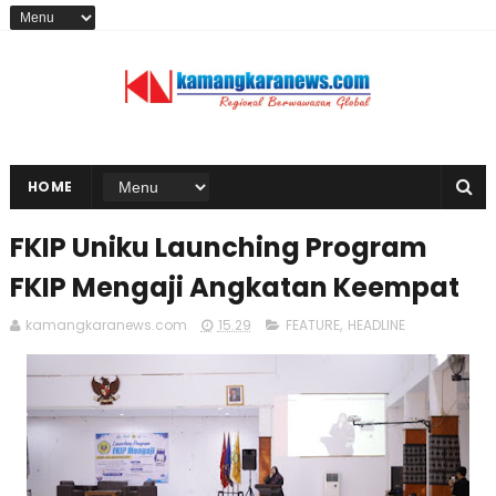
HOME
FKIP Uniku Launching Program
FKIP Mengaji Angkatan Keempat
kamangkaranews.com
15.29
FEATURE
,
HEADLINE