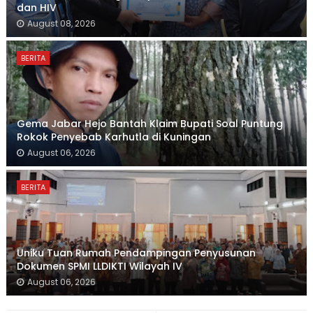
dan HIV
August 08, 2026
BERITA
Gema Jabar Hejo Bantah Klaim Bupati Soal Puntung
Rokok Penyebab Karhutla di Kuningan
August 06, 2026
BERITA
Uniku Tuan Rumah Pendampingan Penyusunan
Dokumen SPMI LLDIKTI Wilayah IV
August 06, 2026